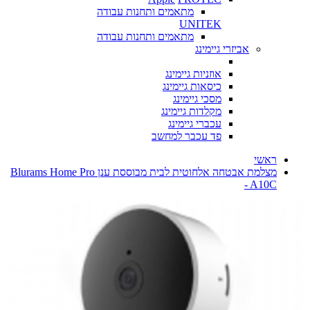
מתאמים ותחנות עבודה
UNITEK
מתאמים ותחנות עבודה
אביזרי גיימינג
אוזניות גיימינג
כיסאות גיימינג
מסכי גיימינג
מקלדות גיימינג
עכברי גיימינג
פד עכבר למחשב
ראשי
מצלמת אבטחה אלחוטית לבית מבוססת ענן Blurams Home Pro
- A10C