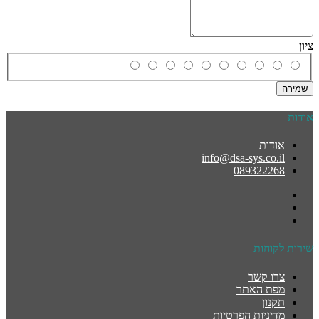
ציון
שמירה
אודות
אודות
info@dsa-sys.co.il
089322268
שירות לקוחות
צרו קשר
מפת האתר
תקנון
מדיניות הפרטיות