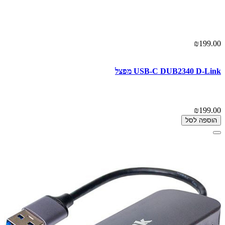
₪199.00
USB-C DUB2340 D-Link מפצל
₪199.00
הוספה לסל