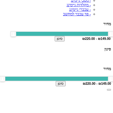
- מסכי גיימינג
- מקלדות גיימינג
- עכברי גיימינג
- פד עכבר למחשב
מחיר
סינון
סינון
מחיר
סינון