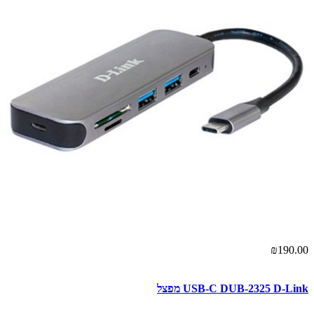
₪190.00
USB-C DUB-2325 D-Link מפצל