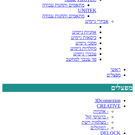
מתאמים ותחנות עבודה
UNITEK
מתאמים ותחנות עבודה
אביזרי גיימינג
אוזניות גיימינג
כיסאות גיימינג
מסכי גיימינג
מקלדות גיימינג
עכברי גיימינג
פד עכבר למחשב
ראשי
מפצלים
מפצלים
3Dconnexion
CREATIVE
- אוזניות
- כרטיסי קול
- מצלמות רשת
- רמקולים
DELOCK