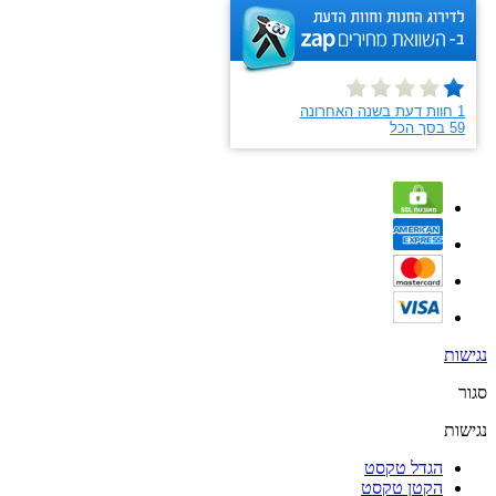
נגישות
סגור
נגישות
הגדל טקסט
הקטן טקסט