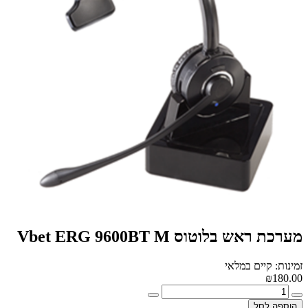
מערכת ראש בלוטוס Vbet ERG 9600BT M
זמינות: קיים במלאי
₪180.00
הוספה לסל