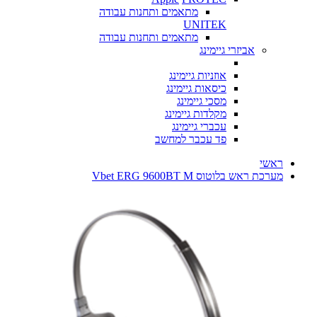
מתאמים ותחנות עבודה
UNITEK
מתאמים ותחנות עבודה
אביזרי גיימינג
אוזניות גיימינג
כיסאות גיימינג
מסכי גיימינג
מקלדות גיימינג
עכברי גיימינג
פד עכבר למחשב
ראשי
מערכת ראש בלוטוס Vbet ERG 9600BT M