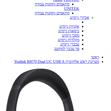
מתאמים ותחנות עבודה
UNITEK
מתאמים ותחנות עבודה
אביזרי גיימינג
אוזניות גיימינג
כיסאות גיימינג
מסכי גיימינג
מקלדות גיימינג
עכברי גיימינג
פד עכבר למחשב
ראשי
מערכת ראש אלחוטית Yealink BH70 Dual UC USB A