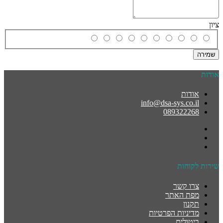
ציון
שמירה
אודות
אודות
info@dsa-sys.co.il
089322268
שירות לקוחות
צרו קשר
מפת האתר
תקנון
מדיניות הפרטיות
ביטולים