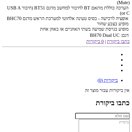
(Mute)
הערכה כוללת מתאם BT לחיבור למחשב מדגם BT51 (חיבור USB A
or C)
אופציה לרכישה - בסיס טעינה אלחוטי למערכת הראש מדגם BHC70
מופיע בצבע שחור
מופיע בגרסת שמיעה בשתי האוזניים או באוזן אחת
דגם:
BH70 Dual UC
כתבו ביקורת
|
0 ביקורות
ביקורות (0)
אין ביקורות עבור מוצר זה
כתבו ביקורת