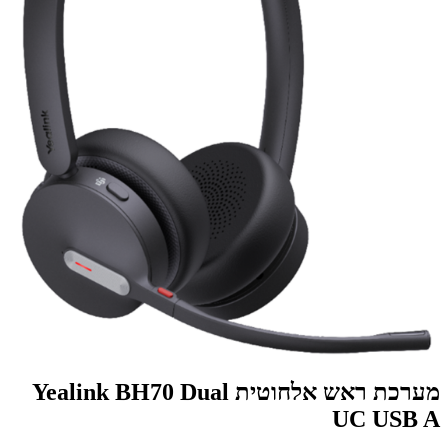
מערכת ראש אלחוטית Yealink BH70 Dual
UC USB A