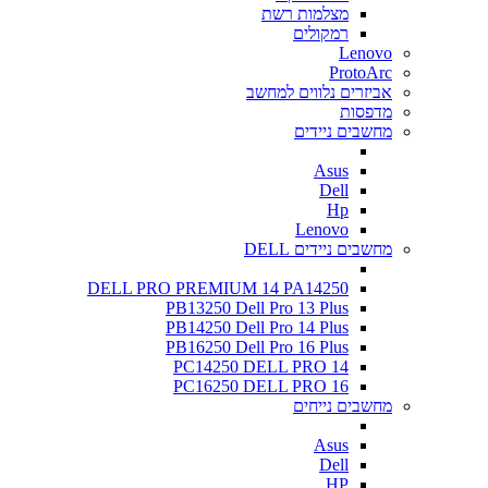
מצלמות רשת
רמקולים
Lenovo
ProtoArc
אביזרים נלווים למחשב
מדפסות
מחשבים ניידים
Asus
Dell
Hp
Lenovo
מחשבים ניידים DELL
DELL PRO PREMIUM 14 PA14250
PB13250 Dell Pro 13 Plus
PB14250 Dell Pro 14 Plus
PB16250 Dell Pro 16 Plus
PC14250 DELL PRO 14
PC16250 DELL PRO 16
מחשבים נייחים
Asus
Dell
HP