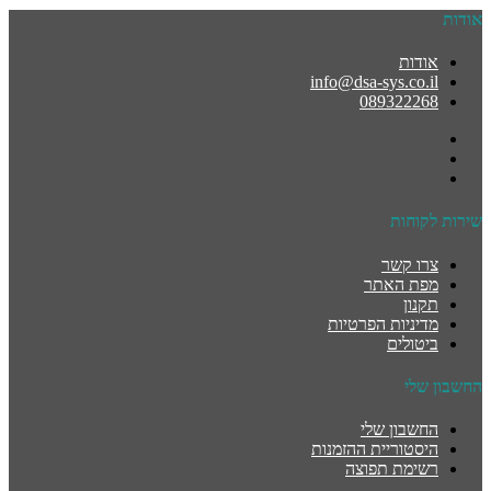
אודות
אודות
info@dsa-sys.co.il
089322268
שירות לקוחות
צרו קשר
מפת האתר
תקנון
מדיניות הפרטיות
ביטולים
החשבון שלי
החשבון שלי
היסטוריית ההזמנות
רשימת תפוצה