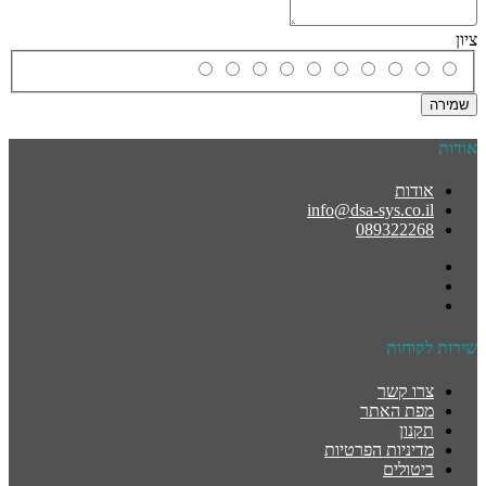
ציון
שמירה
אודות
אודות
info@dsa-sys.co.il
089322268
שירות לקוחות
צרו קשר
מפת האתר
תקנון
מדיניות הפרטיות
ביטולים