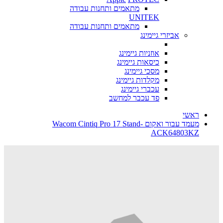
מתאמים ותחנות עבודה
UNITEK
מתאמים ותחנות עבודה
אביזרי גיימינג
אוזניות גיימינג
כיסאות גיימינג
מסכי גיימינג
מקלדות גיימינג
עכברי גיימינג
פד עכבר למחשב
ראשי
מעמד עבור ואקום Wacom Cintiq Pro 17 Stand-
ACK64803KZ