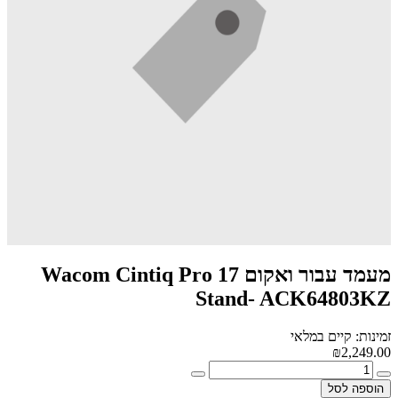
מעמד עבור ואקום Wacom Cintiq Pro 17
Stand- ACK64803KZ
זמינות: קיים במלאי
₪2,249.00
הוספה לסל