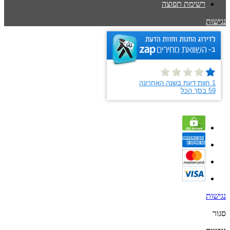
רשימת תפוצה
נגישות
נגישות
סגור