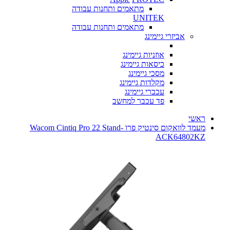
מתאמים ותחנות עבודה
UNITEK
מתאמים ותחנות עבודה
אביזרי גיימינג
אוזניות גיימינג
כיסאות גיימינג
מסכי גיימינג
מקלדות גיימינג
עכברי גיימינג
פד עכבר למחשב
ראשי
מעמד לוואקום סינטיק פרו Wacom Cintiq Pro 22 Stand-
ACK64802KZ