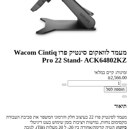
מעמד לוואקום סינטיק פרו Wacom Cintiq
Pro 22 Stand- ACK64802KZ
זמינות: קיים במלאי
₪2,566.00
הוספה לסל
תיאור
מעמד לסינטיק פרו 22 בעיצוב חלק והרמוני המשפר את סביבת העבודה
מקסימום נוחות, גמישות ויציבות בזמן שימוש בעט דיגיטלי
כיוונון:
הטיה קדימה/אחורה בין 20- ל 20 מעלות (Tilt), לגובה