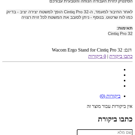
הסינטיק לזוית העבודה הנוחה והטבעית עבורכם
לאחר החיבור למעמד, ה-Cintiq Pro 32 הופך למשטח יצירה יציב - בדיוק
כמו לוח שרטוט. בנוסף - ניתן לסובב את המשטח לכל זוית רצויה
תאימות:
Cintiq Pro 32
דגם:
Wacom Ergo Stand for Cintiq Pro 32
כתבו ביקורת
|
0 ביקורות
ביקורות (0)
אין ביקורות עבור מוצר זה
כתבו ביקורת