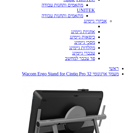
מתאמים ותחנות עבודה
UNITEK
מתאמים ותחנות עבודה
אביזרי גיימינג
אוזניות גיימינג
כיסאות גיימינג
מסכי גיימינג
מקלדות גיימינג
עכברי גיימינג
פד עכבר למחשב
ראשי
מעמד ארגונומי Wacom Ergo Stand for Cintiq Pro 32