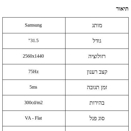
תיאור
מותג
Samsung
גודל
31.5"
רזולוציה
2560x1440
קצב רענון
75Hz
זמן תגובה
5ms
בהירות
300cd/m2
סוג פנל
VA - Flat