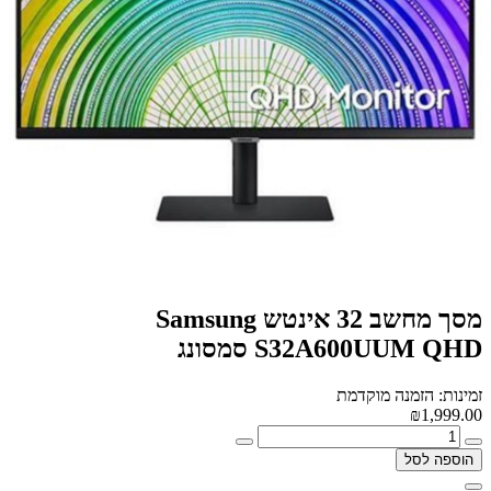
מסך מחשב ‏32 ‏אינטש Samsung
S32A600UUM QHD סמסונג
זמינות: הזמנה מוקדמת
₪1,999.00
הוספה לסל