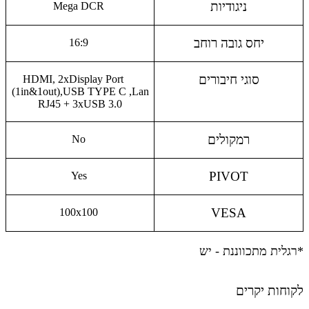
ניגודיות
Mega DCR
יחס גובה רוחב
16:9
סוגי חיבורים
HDMI, 2xDisplay Port
(1in&1out),USB TYPE C ,Lan
RJ45 + 3xUSB 3.0
רמקולים
No
PIVOT
Yes
VESA
100x100
*רגלית מתכווננת - יש
לקוחות יקרים