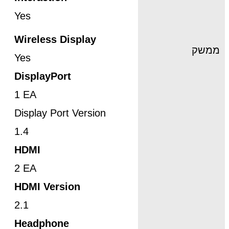
Yes
Wireless Display
ממשק
Yes
DisplayPort
1 EA
Display Port Version
1.4
HDMI
2 EA
HDMI Version
2.1
Headphone