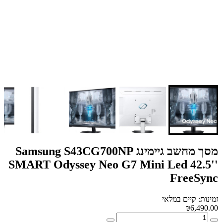
מסך מחשב גיימינג Samsung S43CG700NP
SMART Odyssey Neo G7 Mini Led 42.5''
FreeSync
זמינות: קיים במלאי
₪6,490.00