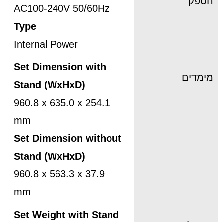
הספק
AC100-240V 50/60Hz
Type
Internal Power
Set Dimension with
מימדים
Stand (WxHxD)
960.8 x 635.0 x 254.1
mm
Set Dimension without
Stand (WxHxD)
960.8 x 563.3 x 37.9
mm
Set Weight with Stand