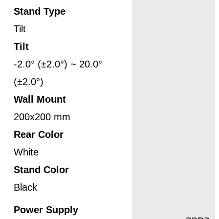
Stand Type
Tilt
Tilt
-2.0° (±2.0°) ~ 20.0°
(±2.0°)
Wall Mount
200x200 mm
Rear Color
White
Stand Color
Black
Power Supply