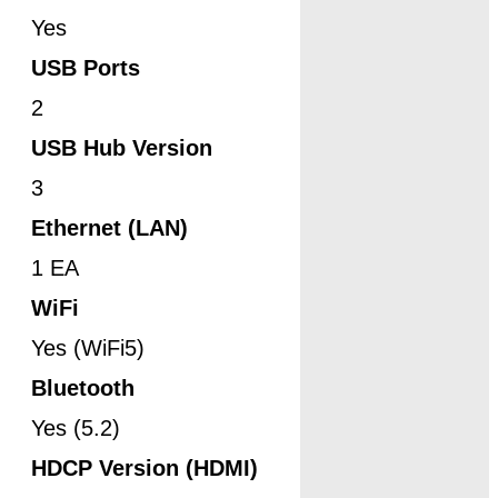
Yes
USB Ports
2
USB Hub Version
3
Ethernet (LAN)
1 EA
WiFi
Yes (WiFi5)
Bluetooth
Yes (5.2)
HDCP Version (HDMI)