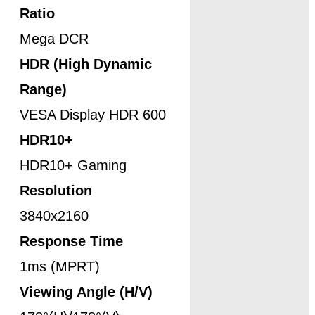
Ratio
Mega DCR
HDR (High Dynamic
Range)
VESA Display HDR 600
HDR10+
HDR10+ Gaming
Resolution
3840x2160
Response Time
1ms (MPRT)
Viewing Angle (H/V)