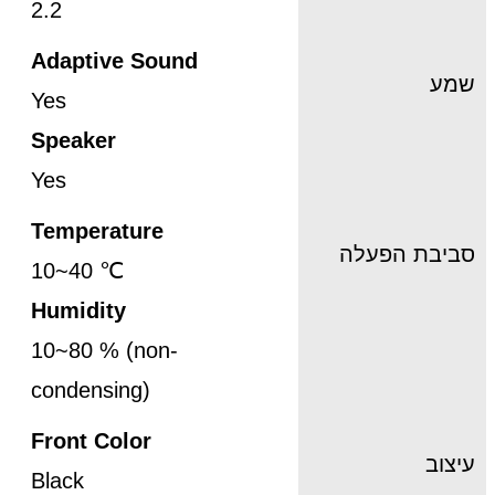
2.2
Adaptive Sound
שמע
Yes
Speaker
Yes
Temperature
סביבת הפעלה
10~40 ℃
Humidity
10~80 % (non-
condensing)
Front Color
עיצוב
Black