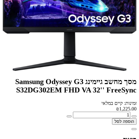
מסך מחשב גיימינג Samsung Odyssey G3
S32DG302EM FHD VA 32'' FreeSync
זמינות: קיים במלאי
₪1,225.00
הוספה לסל