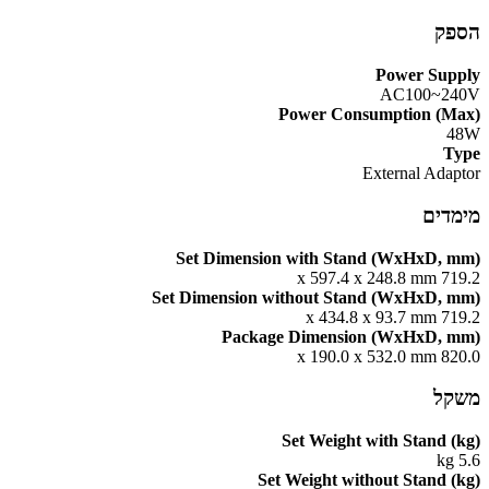
הספק
Power Supply
AC100~240V
Power Consumption (Max)
48W
Type
External Adaptor
מימדים
Set Dimension with Stand (WxHxD, mm)
719.2 x 597.4 x 248.8 mm
Set Dimension without Stand (WxHxD, mm)
719.2 x 434.8 x 93.7 mm
Package Dimension (WxHxD, mm)
820.0 x 190.0 x 532.0 mm
משקל
Set Weight with Stand (kg)
5.6 kg
Set Weight without Stand (kg)