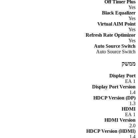
Off Timer Plus
Yes
Black Equalizer
Yes
Virtual AIM Point
Yes
Refresh Rate Optimizor
Yes
Auto Source Switch
Auto Source Switch
ממשק
Display Port
1 EA
Display Port Version
1.4
HDCP Version (DP)
1.3
HDMI
1 EA
HDMI Version
2.0
HDCP Version (HDMI)
1.4