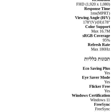
FHD (1,920 x 1,080)
Response Time
1ms(MPRT)
Viewing Angle (H/V)
178°(H)/178°(V)
Color Support
Max 16.7M
sRGB Coverage
95%
Refresh Rate
Max 180Hz
תכונות כלליות
Eco Saving Plus
Yes
Eye Saver Mode
Yes
Flicker Free
Yes
Windows Certification
Windows 11
FreeSync
FreeSync