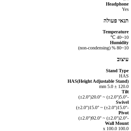
Headphone
Yes
תנאי פעולה
Temperature
10~40 ℃
Humidity
10~80 % (non-condensing)
עיצוב
Stand Type
HAS
HAS(Height Adjustable Stand)
120.0 ± 5.0 mm
Tilt
-5.0°(±2.0°) ~ 20.0°(±2.0°)
Swivel
-15.0°(±2.0°) ~ 15.0°(±2.0°)
Pivot
-2.0°(±2.0°) ~ 92.0°(±2.0°)
Wall Mount
100.0 x 100.0