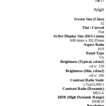
תיאור
תצוגה
Screen Size (Class)
32
Flat / Curved
Flat
Active Display Size (HxV) (mm)
698.4mm x 392.85mm
Aspect Ratio
16:9
Panel Type
VA
Brightness (Typical, cd/m2)
250 cd/㎡
Brightness (Min, cd/m2)
200 cd/㎡
Contrast Ratio Static
3,000:1(Typ.)
Contrast Ratio (Dynamic)
MEGA
HDR (High Dynamic Range)
HDR10
Resolution