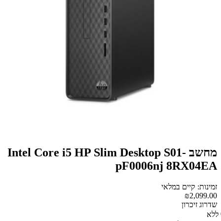
מחשב Intel Core i5 HP Slim Desktop S01-
pF0006nj 8RX04EA
זמינות: קיים במלאי
₪2,099.00
שדרוג זיכרון
ללא