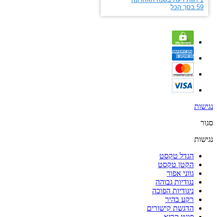
נגישות
סגור
נגישות
הגדל טקסט
הקטן טקסט
גווני אפור
נגודיות גבוהה
ניגודיות הפוכה
רקע בהיר
הדגשת קישורים
פונט קריא