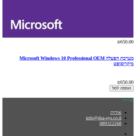
₪650.00
מערכת הפעלה Microsoft Windows 10 Professional OEM
מיקרוסופט
₪650.00
הוספה לסל
אודות
אודות
info@dsa-sys.co.il
089322268