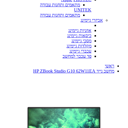
מתאמים ותחנות עבודה
UNITEK
מתאמים ותחנות עבודה
אביזרי גיימינג
אוזניות גיימינג
כיסאות גיימינג
מסכי גיימינג
מקלדות גיימינג
עכברי גיימינג
פד עכבר למחשב
ראשי
מחשב נייד HP ZBook Studio G10 62W11EA