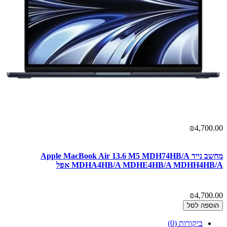
00
₪4,700.00
מחשב נייד Apple MacBook Air 13.6 M5 MDH74HB/A
מחשב נ
MDHA4HB/A MDHE4HB/A MDHH4HB/A אפל
00
₪4,700.00
הוספה לסל
ביקורות (0)