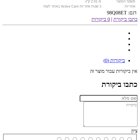
משקל המוצר
מ-2.01 ק"ג
אחריות
3 שנות אחריות Active Care באתר לקוח
דגם:
98Q08ET
כתבו ביקורת
|
0 ביקורות
ביקורות (0)
אין ביקורות עבור מוצר זה
כתבו ביקורת
ציון