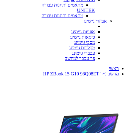
מתאמים ותחנות עבודה
UNITEK
מתאמים ותחנות עבודה
אביזרי גיימינג
אוזניות גיימינג
כיסאות גיימינג
מסכי גיימינג
מקלדות גיימינג
עכברי גיימינג
פד עכבר למחשב
ראשי
מחשב נייד HP ZBook 15 G10 98Q08ET