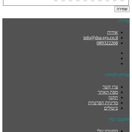
שמירה
אודות
אודות
info@dsa-sys.co.il
089322268
שירות לקוחות
צרו קשר
מפת האתר
תקנון
מדיניות הפרטיות
ביטולים
החשבון שלי
החשבון שלי