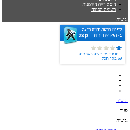
היסטוריית ההזמנות
רשימת תפוצה
נגישות
נגישות
סגור
נגישות