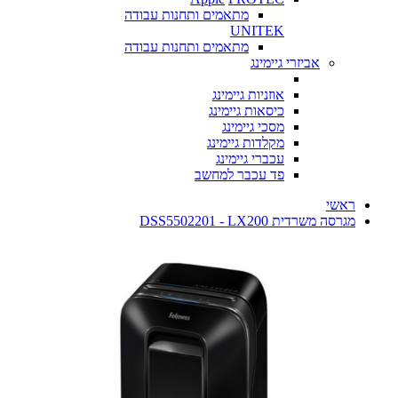
מתאמים ותחנות עבודה
UNITEK
מתאמים ותחנות עבודה
אביזרי גיימינג
אוזניות גיימינג
כיסאות גיימינג
מסכי גיימינג
מקלדות גיימינג
עכברי גיימינג
פד עכבר למחשב
ראשי
מגרסה משרדית DSS5502201 - LX200