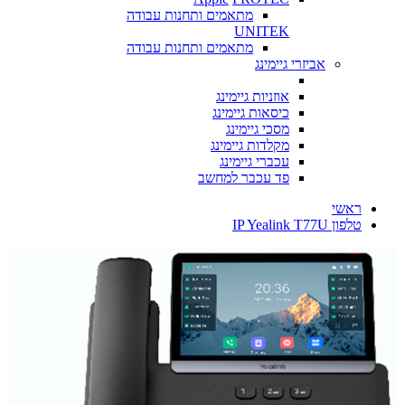
מתאמים ותחנות עבודה
UNITEK
מתאמים ותחנות עבודה
אביזרי גיימינג
אוזניות גיימינג
כיסאות גיימינג
מסכי גיימינג
מקלדות גיימינג
עכברי גיימינג
פד עכבר למחשב
ראשי
טלפון IP Yealink T77U