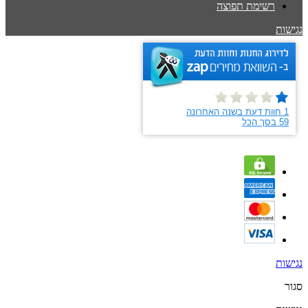
רשימת תפוצה
נגישות
נגישות
סגור