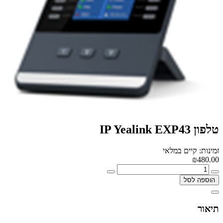
טלפון IP Yealink EXP43
זמינות: קיים במלאי
₪480.00
הוספה לסל
תיאור