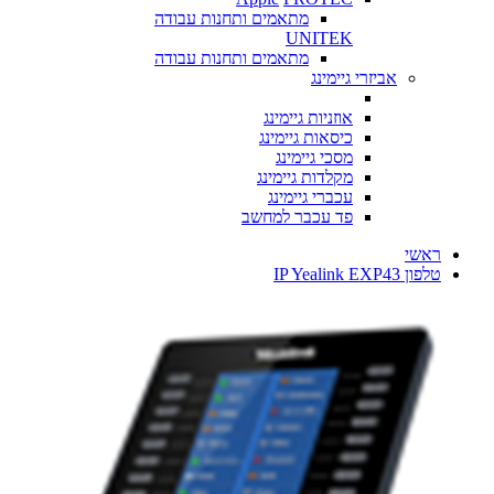
מתאמים ותחנות עבודה
UNITEK
מתאמים ותחנות עבודה
אביזרי גיימינג
אוזניות גיימינג
כיסאות גיימינג
מסכי גיימינג
מקלדות גיימינג
עכברי גיימינג
פד עכבר למחשב
ראשי
טלפון IP Yealink EXP43