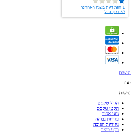
נגישות
סגור
נגישות
הגדל טקסט
הקטן טקסט
גווני אפור
נגודיות גבוהה
ניגודיות הפוכה
רקע בהיר