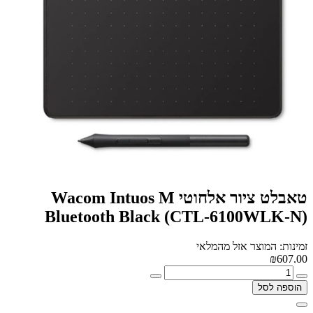
טאבלט ציור אלחוטי Wacom Intuos M
Bluetooth Black (CTL-6100WLK-N)
זמינות: המוצר אזל מהמלאי
₪607.00
הוספה לסל