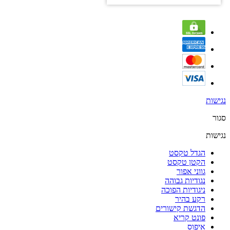
נגישות
סגור
נגישות
הגדל טקסט
הקטן טקסט
גווני אפור
נגודיות גבוהה
ניגודיות הפוכה
רקע בהיר
הדגשת קישורים
פונט קריא
איפוס