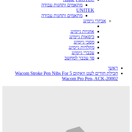
מתאמים ותחנות עבודה
UNITEK
מתאמים ותחנות עבודה
אביזרי גיימינג
אוזניות גיימינג
כיסאות גיימינג
מסכי גיימינג
מקלדות גיימינג
עכברי גיימינג
פד עכבר למחשב
ראשי
חבילת חודים לעט וואקום 5 Wacom Stroke Pen Nibs For
Wacom Pro Pen- ACK-20002