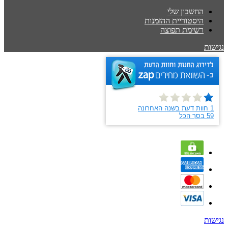
החשבון שלי
היסטוריית ההזמנות
רשימת תפוצה
נגישות
נגישות