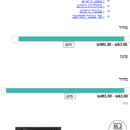
- מסכי גיימינג
- מקלדות גיימינג
- עכברי גיימינג
- פד עכבר למחשב
מחיר
סינון
סינון
מחיר
סינון