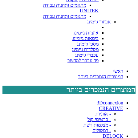
מתאמים ותחנות עבודה
UNITEK
מתאמים ותחנות עבודה
אביזרי גיימינג
אוזניות גיימינג
כיסאות גיימינג
מסכי גיימינג
מקלדות גיימינג
עכברי גיימינג
פד עכבר למחשב
ראשי
המוצרים הנמכרים ביותר
המוצרים הנמכרים ביותר
3Dconnexion
CREATIVE
- אוזניות
- כרטיסי קול
- מצלמות רשת
- רמקולים
DELOCK