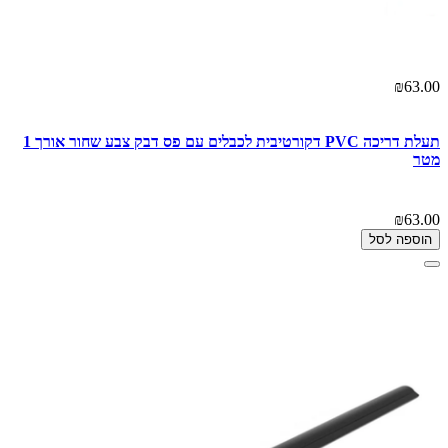
₪63.00
תעלת דריכה PVC דקורטיבית לכבלים עם פס דבק צבע שחור אורך 1
מטר
₪63.00
הוספה לסל