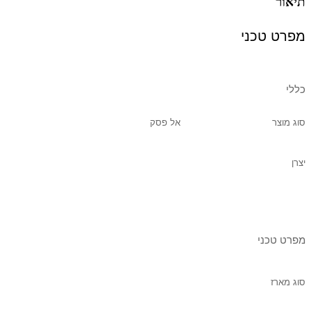
תיאור
מפרט טכני
כללי
סוג מוצר
אל פסק
יצרן
מפרט טכני
סוג מארז