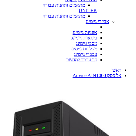
מתאמים ותחנות עבודה
UNITEK
מתאמים ותחנות עבודה
אביזרי גיימינג
אוזניות גיימינג
כיסאות גיימינג
מסכי גיימינג
מקלדות גיימינג
עכברי גיימינג
פד עכבר למחשב
ראשי
‏אל פסק Advice AIN1000