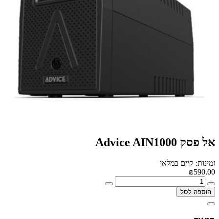
‏אל פסק Advice AIN1000
זמינות: קיים במלאי
₪590.00
הוספה לסל