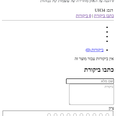
◊ הגנה על האוזן מחדירה של עוצמות קול גבוהות
דגם:
UH34
כתבו ביקורת
|
0 ביקורות
ביקורות (0)
אין ביקורות עבור מוצר זה
כתבו ביקורת
ציון