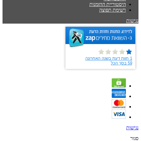
היסטוריית ההזמנות
רשימת תפוצה
נגישות
נגישות
סגור