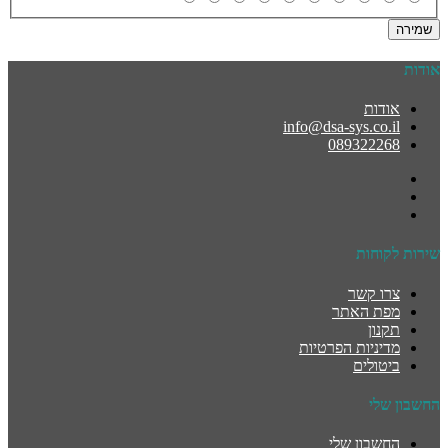
שמירה
אודות
אודות
info@dsa-sys.co.il
089322268
שירות לקוחות
צרו קשר
מפת האתר
תקנון
מדיניות הפרטיות
ביטולים
החשבון שלי
החשבון שלי