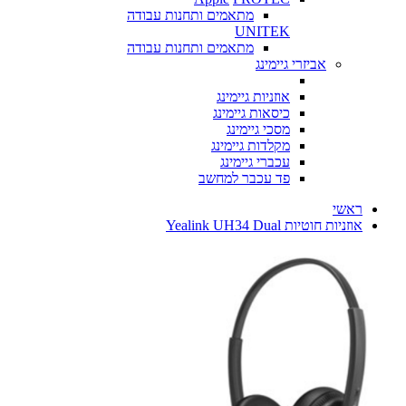
מתאמים ותחנות עבודה
UNITEK
מתאמים ותחנות עבודה
אביזרי גיימינג
אוזניות גיימינג
כיסאות גיימינג
מסכי גיימינג
מקלדות גיימינג
עכברי גיימינג
פד עכבר למחשב
ראשי
אוזניות ‏חוטיות Yealink UH34 Dual