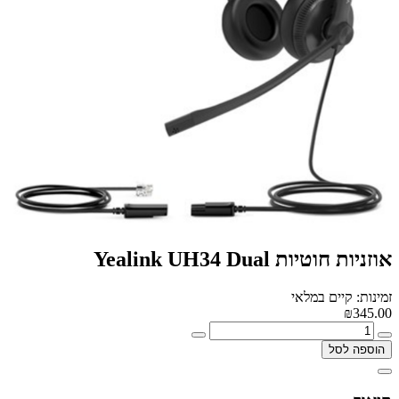
אוזניות ‏חוטיות Yealink UH34 Dual
זמינות: קיים במלאי
₪345.00
הוספה לסל