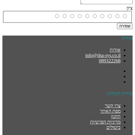
ציון
שמירה
אודות
אודות
info@dsa-sys.co.il
089322268
שירות לקוחות
צרו קשר
מפת האתר
תקנון
מדיניות הפרטיות
ביטולים