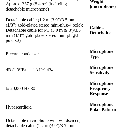
Weight
Approx. 237 g (8.4 oz) (including
(microphone)
detachable microphone)
Detachable cable (1.2 m (3.9’)/3.5 mm
(1/8”) gold-plated stereo mini-plug/4 pole);
Cable -
Detachable cable for PC (3.0 m (9.8’)/3.5
Detachable
mm (1/8”) gold-platedstereo mini-plug/3
pole x2)
Microphone
Electret condenser
Type
Microphone
-43 dB (1 V/Pa, at 1 kHz)
Sensitivity
Microphone
30 to 20,000 Hz
Frequency
Response
Microphone
Hypercardioid
Polar Pattern
Detachable microphone with windscreen,
detachable cable (1.2 m (3.9’)/3.5 mm