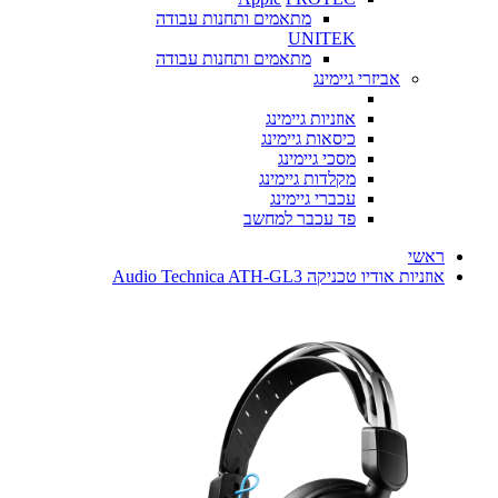
מתאמים ותחנות עבודה
UNITEK
מתאמים ותחנות עבודה
אביזרי גיימינג
אוזניות גיימינג
כיסאות גיימינג
מסכי גיימינג
מקלדות גיימינג
עכברי גיימינג
פד עכבר למחשב
ראשי
אוזניות אודיו טכניקה Audio Technica ATH-GL3