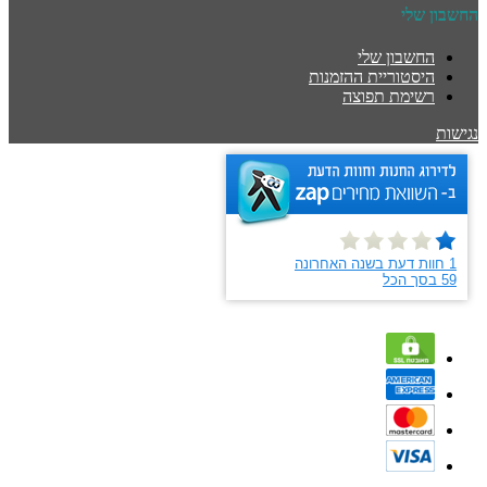
החשבון שלי
החשבון שלי
היסטוריית ההזמנות
רשימת תפוצה
נגישות